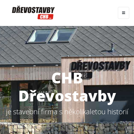
CHB
Dřevostavby
je stavební firma s několikaletou historií