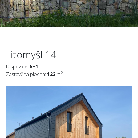
Litomyšl 14
Dispozice:
6+1
2
Zastavěná plocha:
122
m