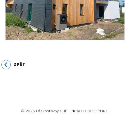
ZPĚT
© 2026 Dřevostavby CHB | ★ REED DESIGN INC.